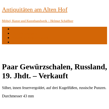
Antiquitäten am Alten Hof
Möbel, Kunst und Kunsthandwerk – Helmut Schäffner
startseite
Dienstleistungen
Restaurierungswerkstatt
Kontakt
Paar Gewürzschalen, Russland,
19. Jhdt. – Verkauft
Silber, innen feuervergoldet, auf drei Kugelfüßen, russische Punzen.
Durchmesser 43 mm