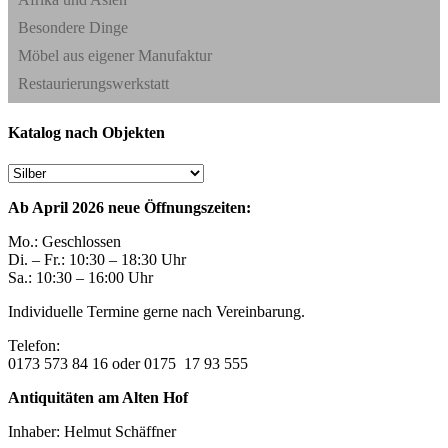
Besondere Dinge
Möbel aus eigener Manufaktur
Restaurierungswerkstatt
Katalog nach Objekten
Ab April 2026 neue Öffnungszeiten:
Mo.: Geschlossen
Di. – Fr.: 10:30 – 18:30 Uhr
Sa.: 10:30 – 16:00 Uhr
Individuelle Termine gerne nach Vereinbarung.
Telefon:
0173 573 84 16 oder 0175 17 93 555
Antiquitäten am Alten Hof
Inhaber: Helmut Schäffner