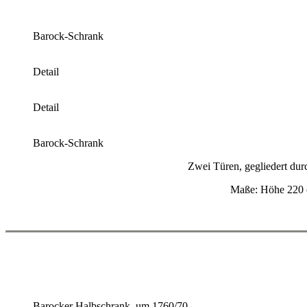
Barock-Schrank
Detail
Detail
Barock-Schrank
Zwei Türen, gegliedert durc
Maße: Höhe 220 
Barocker Halbschrank, um 1760/70