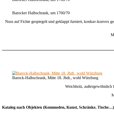
Barocker Halbschrank, um 1760/70
Nuss auf Fichte gespiegelt und geklappt furniert, konkav-konvex ges
M
Barock-Halbschrank, Mitte 18. Jhdt., wohl Würzburg
Weichholz, außergewöhnlich f
M
Katalog nach Objekten (Kommoden, Kunst, Schränke, Tische…)