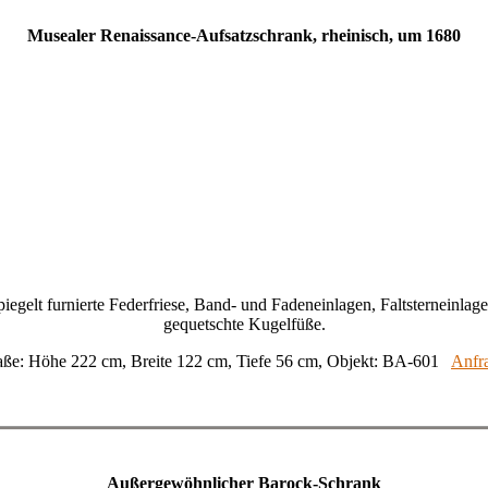
Musealer Renaissance-Aufsatzschrank, rheinisch, um 1680
egelt furnierte Federfriese, Band- und Fadeneinlagen, Faltsterneinlage
gequetschte Kugelfüße.
ße: Höhe 222 cm, Breite 122 cm, Tiefe 56 cm, Objekt: BA-601
Anfr
Außergewöhnlicher Barock-Schrank