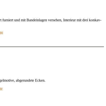
t furniert und mit Bandeinlagen versehen, Interieur mit drei konkav-
ge
gelmotive, abgerundete Ecken.
ge