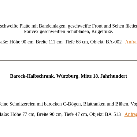
chweifte Platte mit Bandeinlagen, geschweifte Front und Seiten filetier
konvex geschweiften Schubladen, Kugelfüße.
aße: Höhe 90 cm, Breite 111 cm, Tiefe 68 cm, Objekt: BA-002
Anfra
Barock-Halbschrank, Würzburg, Mitte 18. Jahrhundert
eine Schnitzereien mit barocken C-Bögen, Blattranken und Blüten, Vo
aße: Höhe 77 cm, Breite 90 cm, Tiefe 47 cm, Objekt: BA-513
Anfra