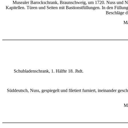
Musealer Barockschrank, Braunschweig, um 1720. Nuss und Nuss
Kapitellen. Türen und Seiten mit Bastionstfüllungen. In den Füllun
Beschläge d
Ma
Schubladenschrank, 1. Hälfte 18. Jhdt.
Süddeutsch, Nuss, gespiegelt und filetiert furniert, ineinander ge
Ma