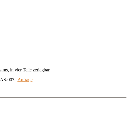
ms, in vier Teile zerlegbar.
: BAS-003
Anfrage