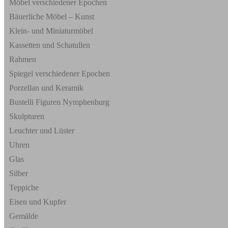
Möbel verschiedener Epochen
Bäuerliche Möbel – Kunst
Klein- und Miniaturmöbel
Kassetten und Schatullen
Rahmen
Spiegel verschiedener Epochen
Porzellan und Keramik
Bustelli Figuren Nymphenburg
Skulpturen
Leuchter und Lüster
Uhren
Glas
Silber
Teppiche
Eisen und Kupfer
Gemälde