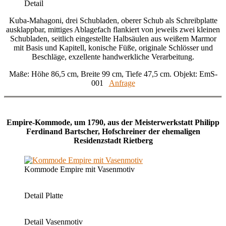
Detail
Kuba-Mahagoni, drei Schubladen, oberer Schub als Schreibplatte
ausklappbar, mittiges Ablagefach flankiert von jeweils zwei kleinen
Schubladen, seitlich eingestellte Halbsäulen aus weißem Marmor
mit Basis und Kapitell, konische Füße, originale Schlösser und
Beschläge, exzellente handwerkliche Verarbeitung.
Maße: Höhe 86,5 cm, Breite 99 cm, Tiefe 47,5 cm. Objekt: EmS-
001
Anfrage
Empire-Kommode, um 1790, aus der Meisterwerkstatt Philipp
Ferdinand Bartscher, Hofschreiner der ehemaligen
Residenzstadt Rietberg
Kommode Empire mit Vasenmotiv
Detail Platte
Detail Vasenmotiv