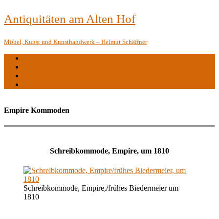
Antiquitäten am Alten Hof
Möbel, Kunst und Kunsthandwerk – Helmut Schäffner
startseite
Dienstleistungen
Restaurierungswerkstatt
Kontakt
Empire Kommoden
Schreibkommode, Empire, um 1810
Schreibkommode, Empire,/frühes Biedermeier um
1810