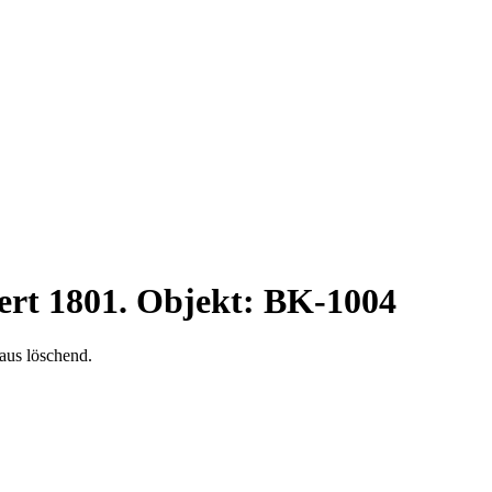
tiert 1801. Objekt: BK-1004
aus löschend.