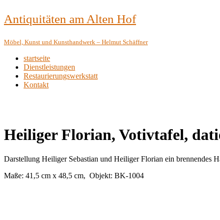
Antiquitäten am Alten Hof
Möbel, Kunst und Kunsthandwerk – Helmut Schäffner
startseite
Dienstleistungen
Restaurierungswerkstatt
Kontakt
Heiliger Florian, Votivtafel, da
Darstellung Heiliger Sebastian und Heiliger Florian ein brennendes H
Maße: 41,5 cm x 48,5 cm, Objekt: BK-1004