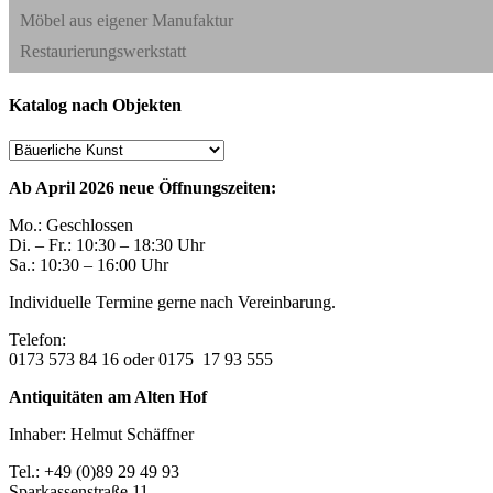
Möbel aus eigener Manufaktur
Restaurierungswerkstatt
Katalog nach Objekten
Ab April 2026 neue Öffnungszeiten:
Mo.: Geschlossen
Di. – Fr.: 10:30 – 18:30 Uhr
Sa.: 10:30 – 16:00 Uhr
Individuelle Termine gerne nach Vereinbarung.
Telefon:
0173 573 84 16 oder 0175 17 93 555
Antiquitäten am Alten Hof
Inhaber: Helmut Schäffner
Tel.: +49 (0)89 29 49 93
Sparkassenstraße 11