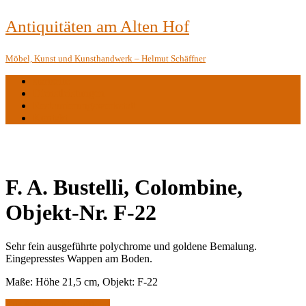
Antiquitäten am Alten Hof
Möbel, Kunst und Kunsthandwerk – Helmut Schäffner
startseite
Dienstleistungen
Restaurierungswerkstatt
Kontakt
F. A. Bustelli, Colombine,
Objekt-Nr. F-22
Sehr fein ausgeführte polychrome und goldene Bemalung.
Eingepresstes Wappen am Boden.
Maße: Höhe 21,5 cm, Objekt: F-22
Zur Anfrage hinzufügen