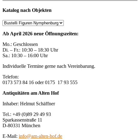
Katalog nach Objekten
Ab April 2026 neue Öffnungszeiten:
Mo.: Geschlossen
Di. – Fr.: 10:30 – 18:30 Uhr
Sa.: 10:30 – 16:00 Uhr
Individuelle Termine gerne nach Vereinbarung.
Telefon:
0173 573 84 16 oder 0175 17 93 555
Antiquitäten am Alten Hof
Inhaber: Helmut Schäffner
Tel.: +49 (0)89 29 49 93
Sparkassenstraße 11
D-80331 München
E-Mail:
info@am-alten-hof.de