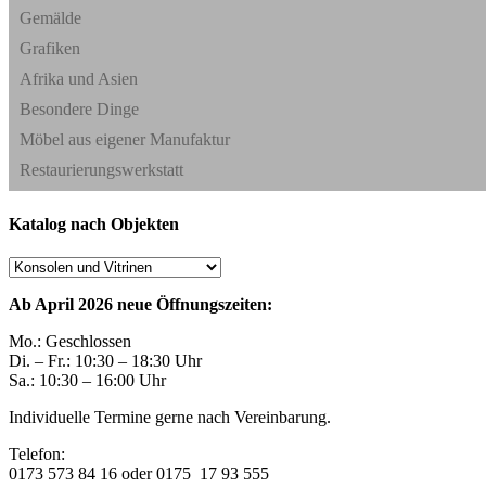
Gemälde
Grafiken
Afrika und Asien
Besondere Dinge
Möbel aus eigener Manufaktur
Restaurierungswerkstatt
Katalog nach Objekten
Ab April 2026 neue Öffnungszeiten:
Mo.: Geschlossen
Di. – Fr.: 10:30 – 18:30 Uhr
Sa.: 10:30 – 16:00 Uhr
Individuelle Termine gerne nach Vereinbarung.
Telefon:
0173 573 84 16 oder 0175 17 93 555