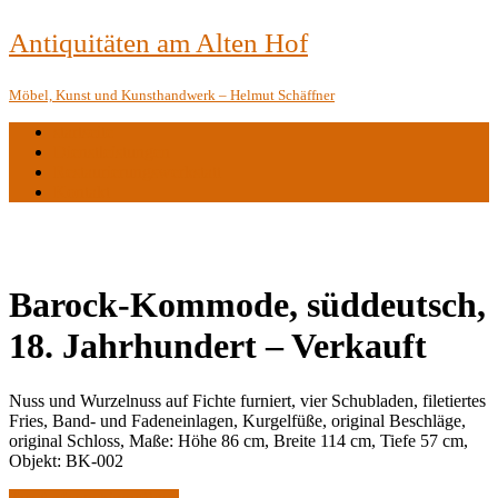
Antiquitäten am Alten Hof
Möbel, Kunst und Kunsthandwerk – Helmut Schäffner
startseite
Dienstleistungen
Restaurierungswerkstatt
Kontakt
Barock-Kommode, süddeutsch,
18. Jahrhundert – Verkauft
Nuss und Wurzelnuss auf Fichte furniert, vier Schubladen, filetiertes
Fries, Band- und Fadeneinlagen, Kurgelfüße, original Beschläge,
original Schloss, Maße: Höhe 86 cm, Breite 114 cm, Tiefe 57 cm,
Objekt: BK-002