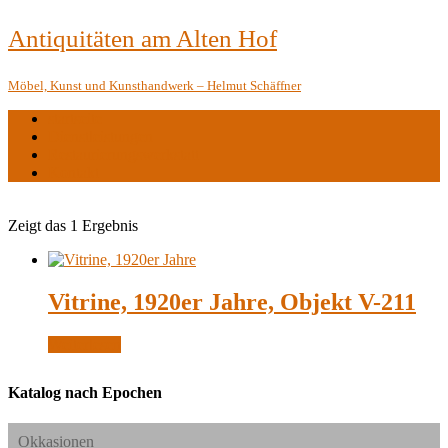
Antiquitäten am Alten Hof
Möbel, Kunst und Kunsthandwerk – Helmut Schäffner
startseite
Dienstleistungen
Restaurierungswerkstatt
Kontakt
Zeigt das 1 Ergebnis
Vitrine, 1920er Jahre, Objekt V-211
Weiterlesen
Katalog nach Epochen
Okkasionen