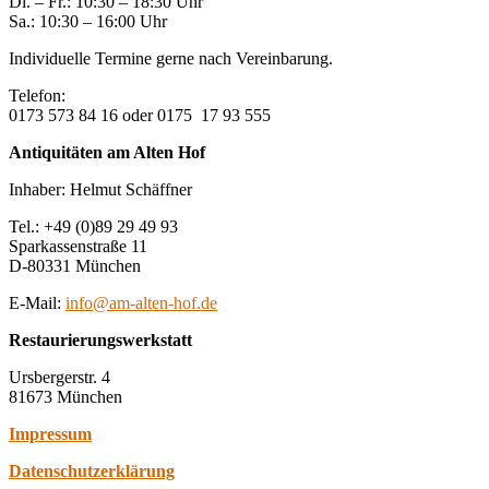
Di. – Fr.: 10:30 – 18:30 Uhr
Sa.: 10:30 – 16:00 Uhr
Individuelle Termine gerne nach Vereinbarung.
Telefon:
0173 573 84 16 oder 0175 17 93 555
Antiquitäten am Alten Hof
Inhaber: Helmut Schäffner
Tel.: +49 (0)89 29 49 93
Sparkassenstraße 11
D-80331 München
E-Mail:
info@am-alten-hof.de
Restaurierungswerkstatt
Ursbergerstr. 4
81673 München
Impressum
Datenschutzerklärung