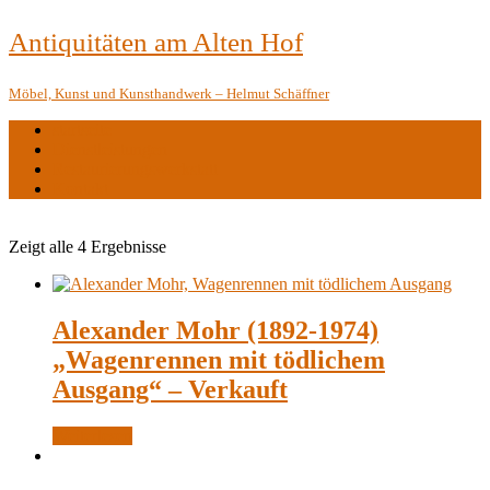
Antiquitäten am Alten Hof
Möbel, Kunst und Kunsthandwerk – Helmut Schäffner
startseite
Dienstleistungen
Restaurierungswerkstatt
Kontakt
Zeigt alle 4 Ergebnisse
Alexander Mohr (1892-1974)
„Wagenrennen mit tödlichem
Ausgang“ – Verkauft
Weiterlesen