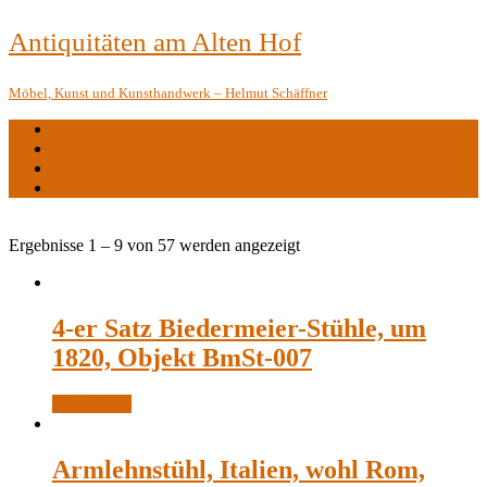
Antiquitäten am Alten Hof
Möbel, Kunst und Kunsthandwerk – Helmut Schäffner
startseite
Dienstleistungen
Restaurierungswerkstatt
Kontakt
Ergebnisse 1 – 9 von 57 werden angezeigt
4-er Satz Biedermeier-Stühle, um
1820, Objekt BmSt-007
Weiterlesen
Armlehnstühl, Italien, wohl Rom,