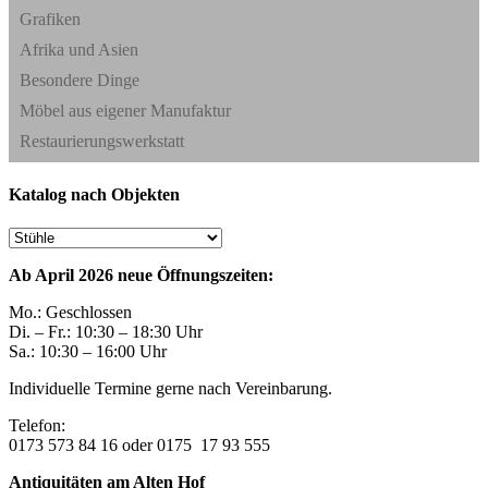
Grafiken
Afrika und Asien
Besondere Dinge
Möbel aus eigener Manufaktur
Restaurierungswerkstatt
Katalog nach Objekten
Ab April 2026 neue Öffnungszeiten:
Mo.: Geschlossen
Di. – Fr.: 10:30 – 18:30 Uhr
Sa.: 10:30 – 16:00 Uhr
Individuelle Termine gerne nach Vereinbarung.
Telefon:
0173 573 84 16 oder 0175 17 93 555
Antiquitäten am Alten Hof