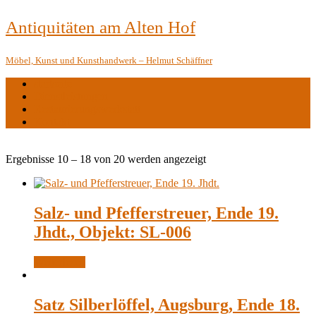
Antiquitäten am Alten Hof
Möbel, Kunst und Kunsthandwerk – Helmut Schäffner
startseite
Dienstleistungen
Restaurierungswerkstatt
Kontakt
Ergebnisse 10 – 18 von 20 werden angezeigt
Salz- und Pfefferstreuer, Ende 19.
Jhdt., Objekt: SL-006
Weiterlesen
Satz Silberlöffel, Augsburg, Ende 18.